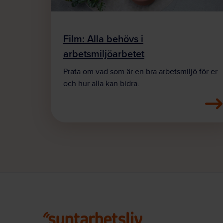
Film: Alla behövs i
arbetsmiljöarbetet
Prata om vad som är en bra arbetsmiljö för er
och hur alla kan bidra.