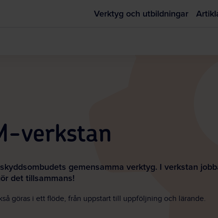
Verktyg och utbildningar
Artikl
AM-verkstan
kyddsombudets gemensamma verktyg. I verkstan jobbar ni
gör det tillsammans!
så göras i ett flöde, från uppstart till uppföljning och lärande.