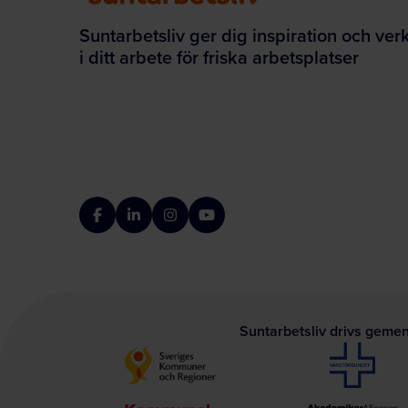
Suntarbetsliv ger dig inspiration och ver
i ditt arbete för friska arbetsplatser
Facebook
LinkedIn
Instagram
YouTube
Suntarbetsliv drivs geme