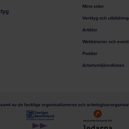
Mina sidor
ktyg
Verktyg och utbildning
Artiklar
Webbinarier och event
Poddar
Arbetsmiljöordlistan
nsamt av de fackliga organisationerna och arbetsgivarorganis