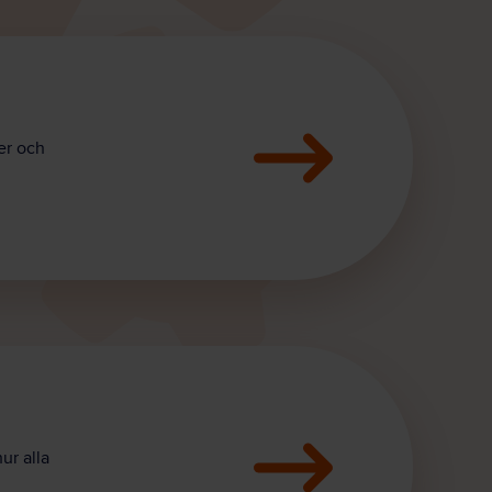
er och
ur alla