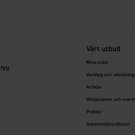
Vårt utbud
Mina sidor
ktyg
Verktyg och utbildning
Artiklar
Webbinarier och event
Poddar
Arbetsmiljöordlistan