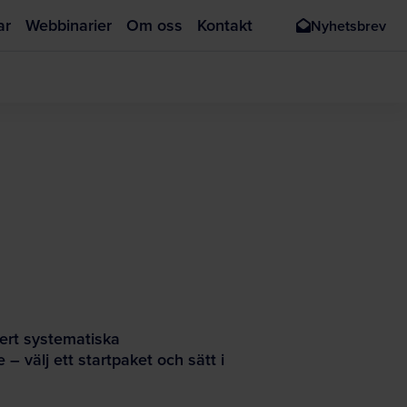
ar
Webbinarier
Om oss
Kontakt
Nyhetsbrev
 ert systematiska
 – välj ett startpaket och sätt i