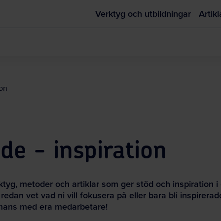
Verktyg och utbildningar
Artikl
on
e - inspiration
rktyg, metoder och artiklar som ger stöd och inspiration i
edan vet vad ni vill fokusera på eller bara bli inspirerade
mmans med era medarbetare!