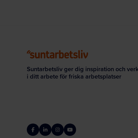
Suntarbetsliv ger dig inspiration och ver
i ditt arbete för friska arbetsplatser
Facebook
LinkedIn
Instagram
YouTube