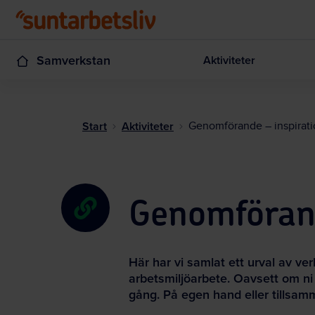
Samverkstan
Aktiviteter
Start
Aktiviteter
Genomförande – inspirati
Genomförand
Här har vi samlat ett urval av ve
arbetsmiljöarbete. Oavsett om ni r
gång. På egen hand eller tillsa