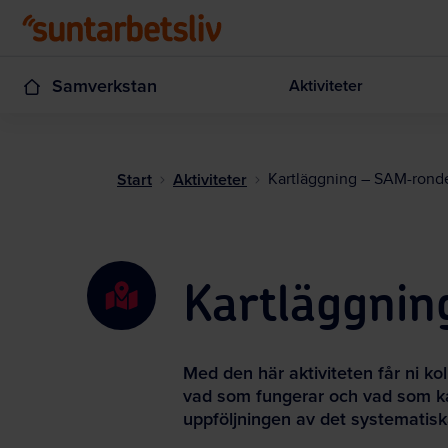
Samverkstan
Aktiviteter
Start
Aktiviteter
Kartläggning – SAM-rond
Kartläggni
Med den här aktiviteten får ni k
vad som fungerar och vad som kan
uppföljningen av det systematisk