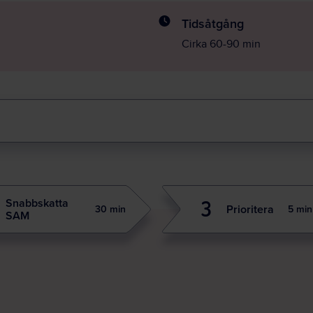
Tidsåtgång
Cirka 60-90 min
Snabbskatta
3
Prioritera
30 min
5 min
SAM