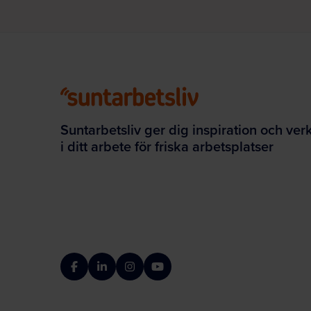
Suntarbetsliv ger dig inspiration och ver
i ditt arbete för friska arbetsplatser
Facebook
LinkedIn
Instagram
YouTube