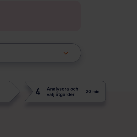
Analysera och
4
20 min
välj åtgärder