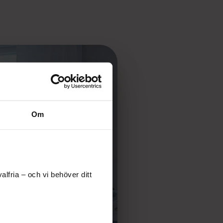
Om
lfria – och vi behöver ditt