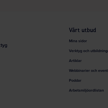
Vårt utbud
Mina sidor
ktyg
Verktyg och utbildning
Artiklar
Webbinarier och event
Poddar
Arbetsmiljöordlistan