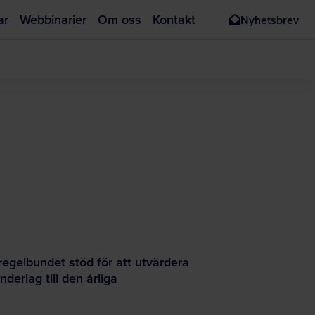
ar
Webbinarier
Om oss
Kontakt
Nyhetsbrev
regelbundet stöd för att utvärdera
erlag till den årliga