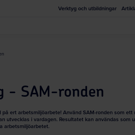
Verktyg och utbildningar
Artikl
en
ng - SAM-ronden
oll på ert arbetsmiljöarbete! Använd SAM-ronden som ett 
 utvecklas i vardagen. Resultatet kan användas som und
a arbetsmiljöarbetet.