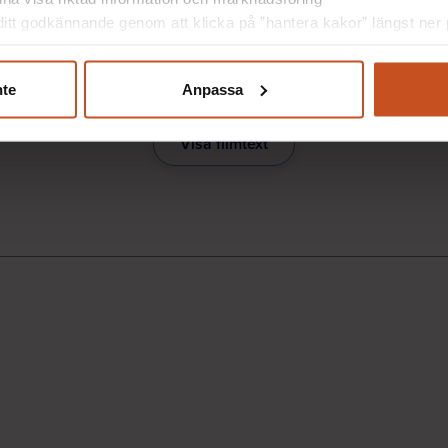
itt godkännande genom att klicka på ”hantera kakor” längst ner p
nte
Anpassa
Visa filmtext