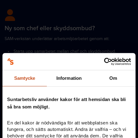
Ny som chef eller skyddsombud?
SAM-verkstan underlättar arbetsmiljöarbetet genom att:
Starta upp samarbetet mellan chef och skyddsombud.
Tydliggöra roller och ansvar i arbetsmiljöarbetet.
Ge stöd att förklara vad systematiskt arbetsmiljöarbete är.
Samtycke
Information
Om
Suntarbetsliv använder kakor för att hemsidan ska bli
Erfaren som chef eller skyddsombud?
så bra som möjligt.
SAM-verkstan underlättar arbetsmiljöarbetet genom att:
En del kakor är nödvändiga för att webbplatsen ska
Stärka samarbetet mellan chef och skyddsombud.
fungera, och sätts automatiskt. Andra är valfria – och vi
Utveckla samarbetet i arbetsgruppen.
behöver ditt samtycke för att använda dem. De valfria