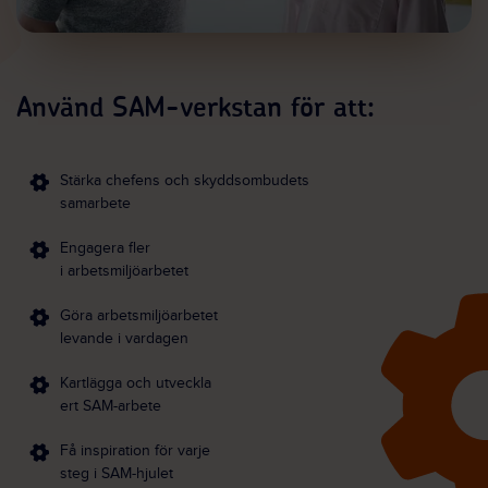
Använd SAM-verkstan för att:
Stärka chefens och skyddsombudets
samarbete
Engagera fler
i arbetsmiljöarbetet
Göra arbetsmiljöarbetet
levande i vardagen
Kartlägga och utveckla
ert SAM-arbete
Få inspiration för varje
steg i SAM-hjulet