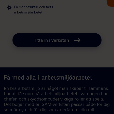
Få mer struktur och fart i
arbetsmiljöarbetet
Titta in i verkstan
Få med alla i arbetsmiljöarbetet
En bra arbetsmiljö är något man skapar tillsammans.
För att få snurr på arbetsmiljöarbetet i vardagen har
chefen och skyddsombudet viktiga roller att spela.
Det börjar med er! SAM-verkstan passar både för dig
som är ny och för dig som är erfaren i din roll.