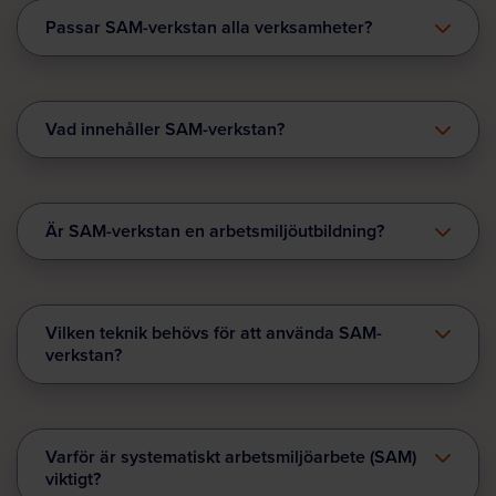
Passar SAM-verkstan alla verksamheter?
Vad innehåller SAM-verkstan?
Är SAM-verkstan en arbetsmiljöutbildning?
Vilken teknik behövs för att använda SAM-
verkstan?
Varför är systematiskt arbetsmiljöarbete (SAM)
viktigt?